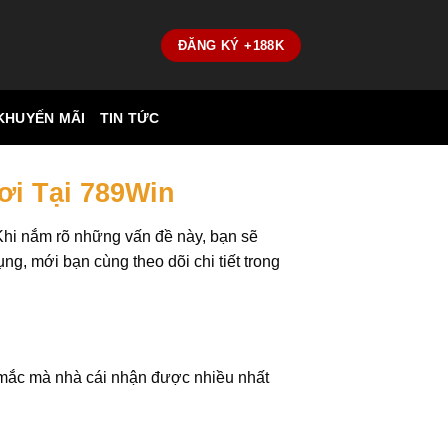
ĐĂNG KÝ +188K
KHUYẾN MÃI
TIN TỨC
ơi Tại 789Win
Khi nắm rõ những vấn đề này, bạn sẽ
ng, mới bạn cùng theo dõi chi tiết trong
ắc mắc mà nhà cái nhận được nhiều nhất