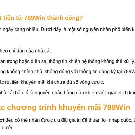
t tiền từ 789Win thành công?
iền ngày càng nhiều. Dưới đây là một số nguyên nhân phổ biến 
heo chỉ dẫn của nhà cái.
 trọng hoặc điền sai thông tin khiến hệ thống không thể xử lý
ng không chính chủ, không đúng với thông tin đăng ký tại 789W
c rút tiền khuyến mãi khi chưa đủ số vòng cược.
hà cái bảo trì là nguyên nhân hàng đầu khiến việc giao dịch k
các chương trình khuyến mãi 789Win
 đều có thể nhận được ưu đãi giá trị để thuận lợi nhập cuộc. Để
n dưới.