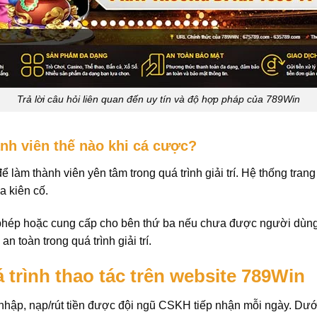
Trả lời câu hỏi liên quan đến uy tín và độ hợp pháp của 789Win
nh viên thế nào khi cá cược?
 làm thành viên yên tâm trong quá trình giải trí. Hệ thống tran
a kiên cố.
 phép hoặc cung cấp cho bên thứ ba nếu chưa được người dùng 
 toàn trong quá trình giải trí.
 trình thao tác trên website 789Win
nhập, nạp/rút tiền được đội ngũ CSKH tiếp nhận mỗi ngày. Dưới