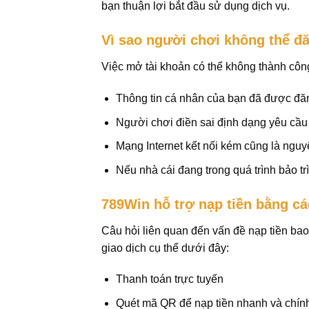
bạn thuận lợi bắt đầu sử dụng dịch vụ.
Vì sao người chơi không thể đ
Việc mở tài khoản có thể không thành côn
Thông tin cá nhân của bạn đã được đăn
Người chơi điền sai định dạng yêu cầu 
Mạng Internet kết nối kém cũng là ngu
Nếu nhà cái đang trong quá trình bảo tr
789Win hỗ trợ nạp tiền bằng cá
Câu hỏi liên quan
đến vấn đề nạp tiền ba
giao dịch cụ thể dưới đây:
Thanh toán trực tuyến
Quét mã QR để nạp tiền nhanh và chín