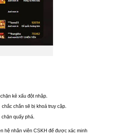
 chặn kẻ xấu đột nhập.
chắc chắn sẽ bị khoá truy cập.
n chặn quấy phá.
 liên hệ nhân viên CSKH để được xác minh