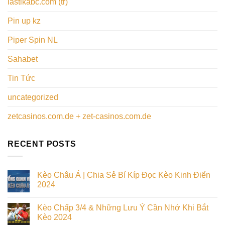
lastikabc.com (tr)
Pin up kz
Piper Spin NL
Sahabet
Tin Tức
uncategorized
zetcasinos.com.de + zet-casinos.com.de
RECENT POSTS
Kèo Châu Á | Chia Sẻ Bí Kíp Đọc Kèo Kinh Điển
2024
Kèo Chấp 3/4 & Những Lưu Ý Cần Nhớ Khi Bắt
Kèo 2024