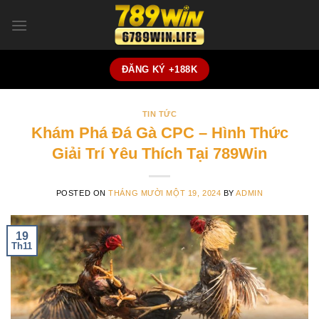
Skip
to
content
ĐĂNG KÝ +188K
TIN TỨC
Khám Phá Đá Gà CPC – Hình Thức
Giải Trí Yêu Thích Tại 789Win
POSTED ON
THÁNG MƯỜI MỘT 19, 2024
BY
ADMIN
19
Th11