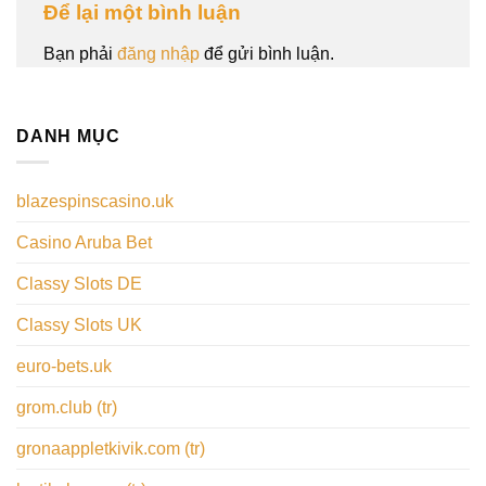
Để lại một bình luận
Bạn phải
đăng nhập
để gửi bình luận.
DANH MỤC
blazespinscasino.uk
Casino Aruba Bet
Classy Slots DE
Classy Slots UK
euro-bets.uk
grom.club (tr)
gronaappletkivik.com (tr)