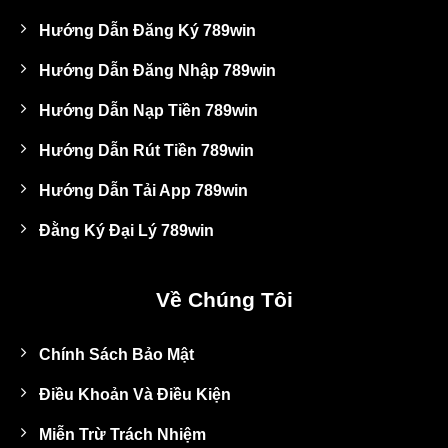
Hướng Dẫn Đăng Ký 789win
Hướng Dẫn Đăng Nhập 789win
Hướng Dẫn Nạp Tiền 789win
Hướng Dẫn Rút Tiền 789win
Hướng Dẫn Tải App 789win
Đằng Ký Đại Lý 789win
Về Chúng Tôi
Chính Sách Bảo Mật
Điều Khoản Và Điều Kiện
Miễn Trừ Trách Nhiệm