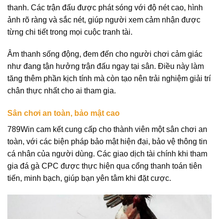
thanh. Các trận đấu được phát sóng với độ nét cao, hình
ảnh rõ ràng và sắc nét, giúp người xem cảm nhận được
từng chi tiết trong mọi cuộc tranh tài.
Âm thanh sống động, đem đến cho người chơi cảm giác
như đang tận hưởng trận đấu ngay tại sân. Điều này làm
tăng thêm phần kịch tính mà còn tạo nên trải nghiệm giải trí
chân thực nhất cho ai tham gia.
Sân chơi an toàn, bảo mật cao
789Win cam kết cung cấp cho thành viên một sân chơi an
toàn, với các biện pháp bảo mật hiện đại, bảo vệ thông tin
cá nhân của người dùng. Các giao dịch tài chính khi tham
gia đá gà CPC được thực hiện qua cổng thanh toán tiên
tiến, minh bạch, giúp bạn yên tâm khi đặt cược.