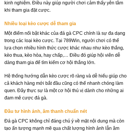
kinh nghiệm. Điều này giúp người chơi cảm thấy yên tâm
khi tham gia đặt cược.
Nhiều loại kèo cược dễ tham gia
Một điểm nổi bật khác của đá gà CPC chính là sự đa dạng
trong các loại kèo cược. Tại 789Win, người chơi có thể
lựa chọn nhiều hình thức cược khác nhau như kèo thắng,
kèo thua, kèo hòa, hay chấp,… Điều đó giúp hội viên dễ
dàng tham gia để tìm kiếm cơ hội thắng lớn.
Hệ thống hướng dẫn kèo cược rõ ràng và dễ hiểu giúp cho
cả khách hàng mới bắt đầu cũng có thể nhanh chóng làm
quen. Đây thực sự là một cơ hội thú vị dành cho những ai
đam mê cược đá gà.
Đầu tư hình ảnh, âm thanh chuẩn nét
Đá gà CPC không chỉ đáng chú ý về mặt nội dung mà còn
tạo ấn tượng mạnh mẽ qua chất lượng hình ảnh lẫn âm