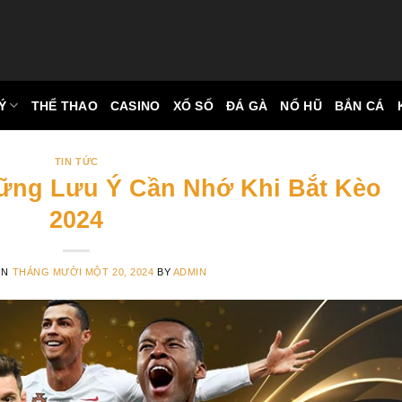
Ý
THỂ THAO
CASINO
XỔ SỐ
ĐÁ GÀ
NỔ HŨ
BẮN CÁ
TIN TỨC
̃ng Lưu Ý Cần Nhớ Khi Bắt Kèo
2024
ON
THÁNG MƯỜI MỘT 20, 2024
BY
ADMIN