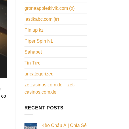
gronaappletkivik.com (tr)
lastikabc.com (tr)
Pin up kz
Piper Spin NL
Sahabet
Tin Tức
uncategorized
zetcasinos.com.de + zet-
h
casinos.com.de
ì cơ
RECENT POSTS
Kèo Châu Á | Chia Sẻ