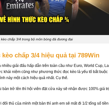
̀
kèo chấp 3/4
trong bộ môn bóng đá đương đại
kèo chấp 3/4 hiệu quả tại 789Win
khá nhiều giải đấu hấp dẫn trên toàn cầu như Euro, World Cup, La
 khái niệm cũng như phương thức đọc kèo là yếu tố bắt buộc
hình này một cách hiệu quả nhất. Cụ thể.
bàn trở lên thì hội viên đặt cửa này sẽ nhận được 100% giá trị
i đối thủ của mình một bàn thì anh em sẽ mất đi 1/2 tổng số tiền