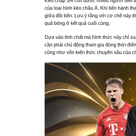
Kèo chấp 3/4 còn được nhiều người biết đ
của loại hình kèo châu Á. Khi tiến hành t
giữa đôi bên. Lưu ý rằng với cơ chế này t
quả bóng ở kết quả cuối cùng.
Dựa vào tính chất mà hình thức này chỉ xu
cần phải chủ động tham gia đúng thời điể
cũng như vốn kiến thức chuyên sâu của c