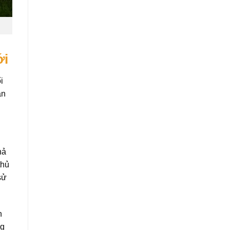
ới
i
ản
hả
thủ
sử
n
ng