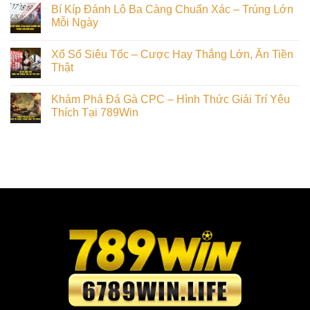
Bí Kíp Đánh Lô Ba Càng Chuẩn Xác – Trúng Lớn
Mỗi Ngày
Xổ Số Siêu Tốc – Cược Hay Thắng Lớn, Ăn Tiền
Thật
Khám Phá Đá Gà CPC – Hình Thức Giải Trí Yêu
Thích Tại 789Win