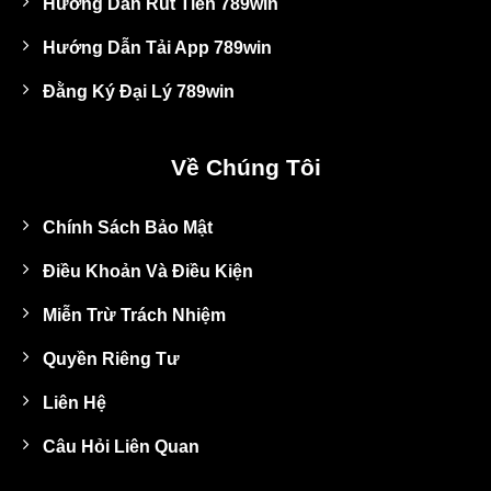
Hướng Dẫn Rút Tiền 789win
Hướng Dẫn Tải App 789win
Đằng Ký Đại Lý 789win
Về Chúng Tôi
Chính Sách Bảo Mật
Điều Khoản Và Điều Kiện
Miễn Trừ Trách Nhiệm
Quyền Riêng Tư
Liên Hệ
Câu Hỏi Liên Quan