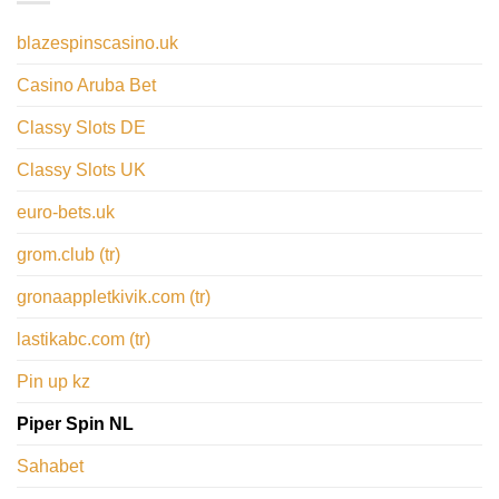
blazespinscasino.uk
Casino Aruba Bet
Classy Slots DE
Classy Slots UK
euro-bets.uk
grom.club (tr)
gronaappletkivik.com (tr)
lastikabc.com (tr)
Pin up kz
Piper Spin NL
Sahabet