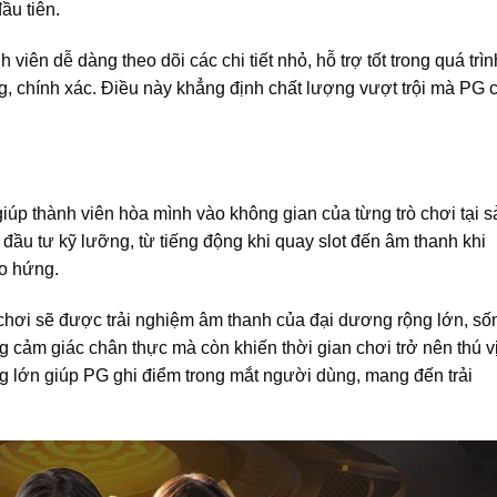
đầu tiên.
viên dễ dàng theo dõi các chi tiết nhỏ, hỗ trợ tốt trong quá trìn
g, chính xác. Điều này khẳng định chất lượng vượt trội mà PG
iúp thành viên hòa mình vào không gian của từng trò chơi tại 
u tư kỹ lưỡng, từ tiếng động khi quay slot đến âm thanh khi
ào hứng.
i chơi sẽ được trải nghiệm âm thanh của đại dương rộng lớn, số
g cảm giác chân thực mà còn khiến thời gian chơi trở nên thú v
 lớn giúp PG ghi điểm trong mắt người dùng, mang đến trải