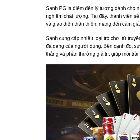
Sảnh PG là điểm đến lý tưởng dành cho n
nghiệm chất lượng. Tại đây, thành viên sẽ
và giao diện thân thiện, mang đến cảm giá
Sảnh cung cấp nhiều loại trò chơi từ tru
đa dạng của người dùng. Bên cạnh đó, sự 
thắng và phần thưởng giá trị, giúp mỗi trả