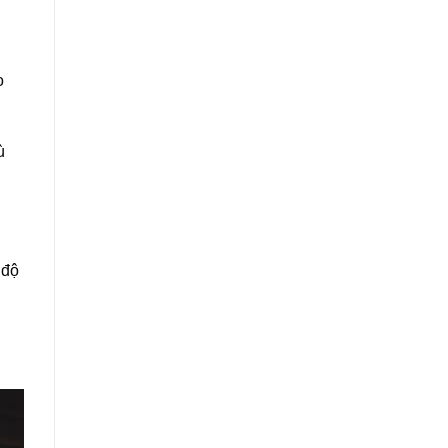
o
ù
 độ