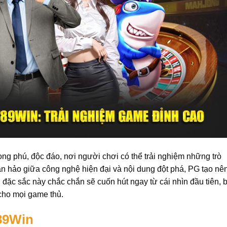
g phú, độc đáo, nơi người chơi có thể trải nghiệm những trò
n hảo giữa công nghệ hiện đại và nội dung đột phá, PG tạo nê
đặc sắc này chắc chắn sẽ cuốn hút ngay từ cái nhìn đầu tiên, 
cho mọi game thủ.
789Win