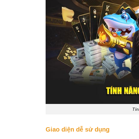
Tín
Giao diện dễ sử dụng