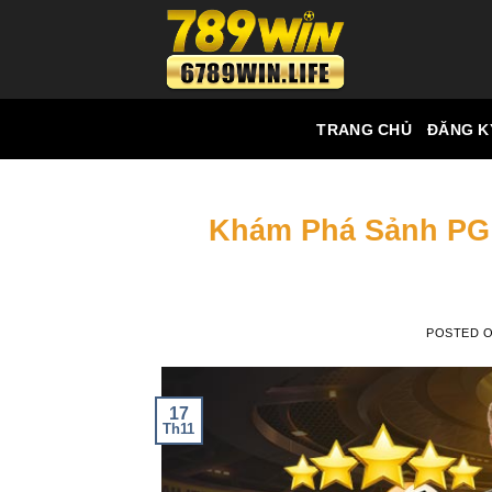
Skip
to
content
TRANG CHỦ
ĐĂNG K
Khám Phá Sảnh PG 
POSTED 
17
Th11