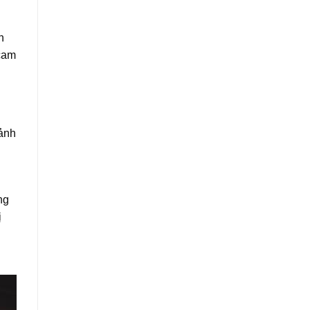
h
 cam
sảnh
ng
ị